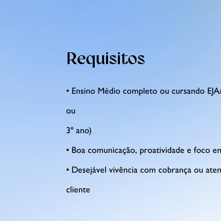
Requisitos
• Ensino Médio completo ou cursando EJA
ou
3º ano)
• Boa comunicação, proatividade e foco 
• Desejável vivência com cobrança ou ate
cliente