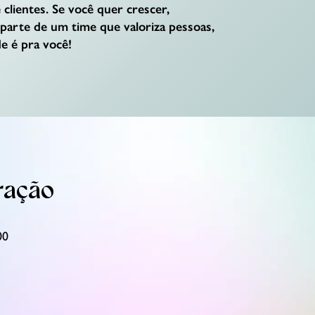
 clientes. Se você quer crescer,
 parte de um time que valoriza pessoas,
e é pra você!
ração
00