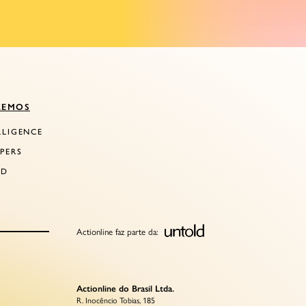
ZEMOS
LLIGENCE
PERS
LD
Actionline faz parte da:
Actionline do Brasil Ltda.
R. Inocêncio Tobias, 185