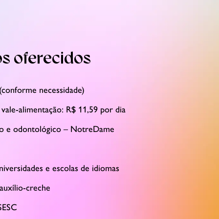
os oferecidos
 (conforme necessidade)
 vale-alimentação: R$ 11,59 por dia
o e odontológico – NotreDame
iversidades e escolas de idiomas
 auxílio-creche
 SESC