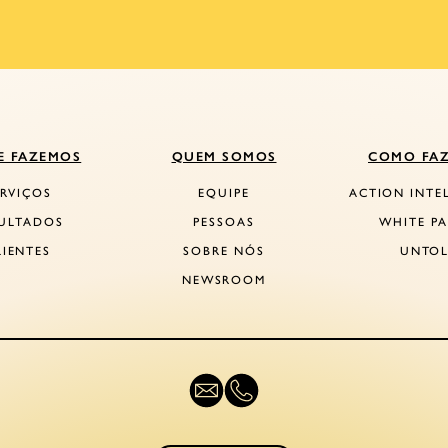
E FAZEMOS
QUEM SOMOS
COMO FA
ERVIÇOS
EQUIPE
ACTION INTE
ULTADOS
PESSOAS
WHITE PA
LIENTES
SOBRE NÓS
UNTO
NEWSROOM