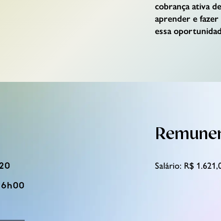
cobrança ativa de
aprender e fazer
essa oportunidad
Remune
h20
Salário: R$ 1.621,
16h00