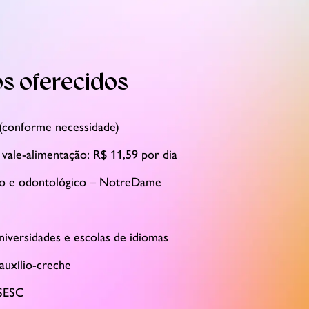
os oferecidos
 (conforme necessidade)
 vale-alimentação: R$ 11,59 por dia
o e odontológico – NotreDame
iversidades e escolas de idiomas
 auxílio-creche
 SESC