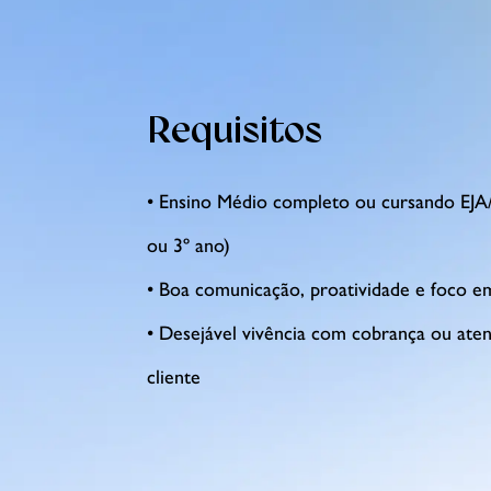
Requisitos
• Ensino Médio completo ou cursando EJA
ou 3º ano)
• Boa comunicação, proatividade e foco 
• Desejável vivência com cobrança ou ate
cliente