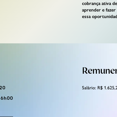
cobrança ativa de
aprender e fazer
essa oportunidad
Remune
h20
Salário: R$ 1.625,
16h00