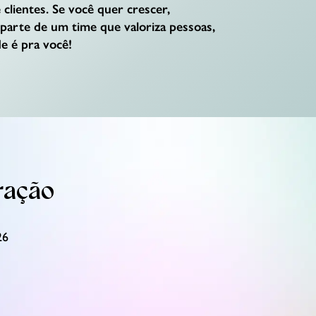
 clientes. Se você quer crescer,
 parte de um time que valoriza pessoas,
e é pra você!
ração
26