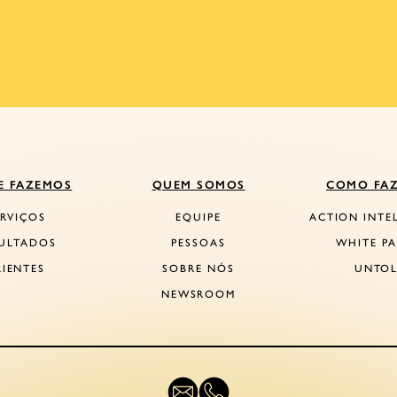
E FAZEMOS
QUEM SOMOS
COMO FA
ERVIÇOS
EQUIPE
ACTION INTE
ULTADOS
PESSOAS
WHITE PA
LIENTES
SOBRE NÓS
UNTO
NEWSROOM