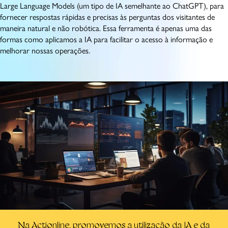
Large Language Models (um tipo de IA semelhante ao ChatGPT), para
fornecer respostas rápidas e precisas às perguntas dos visitantes de
maneira natural e não robótica. Essa ferramenta é apenas uma das
formas como aplicamos a IA para facilitar o acesso à informação e
melhorar nossas operações.
Na Actionline, promovemos a utilização da IA e da