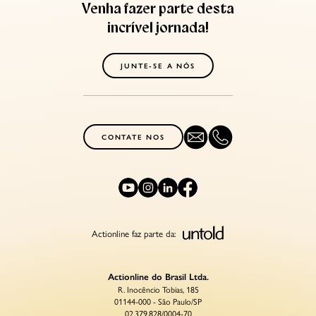
Venha fazer parte desta
incrível jornada!
JUNTE-SE A NÓS
CONTATE NOS
Actionline faz parte da:
Actionline do Brasil Ltda.
R. Inocêncio Tobias, 185
01144-000 - São Paulo/SP
02.379.828/0004-70