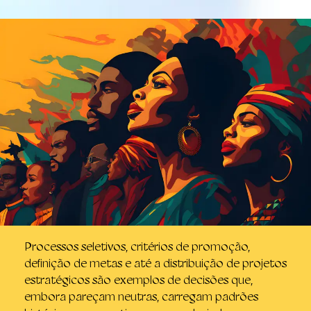
Processos seletivos, critérios de promoção,
definição de metas e até a distribuição de projetos
estratégicos são exemplos de decisões que,
embora pareçam neutras, carregam padrões