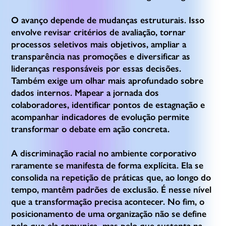
O avanço depende de mudanças estruturais. Isso
envolve revisar critérios de avaliação, tornar
processos seletivos mais objetivos, ampliar a
transparência nas promoções e diversificar as
lideranças responsáveis por essas decisões.
Também exige um olhar mais aprofundado sobre
dados internos. Mapear a jornada dos
colaboradores, identificar pontos de estagnação e
acompanhar indicadores de evolução permite
transformar o debate em ação concreta.
A discriminação racial no ambiente corporativo
raramente se manifesta de forma explícita. Ela se
consolida na repetição de práticas que, ao longo do
tempo, mantêm padrões de exclusão. É nesse nível
que a transformação precisa acontecer. No fim, o
posicionamento de uma organização não se define
pelo que ela comunica, mas pelo que sustenta na