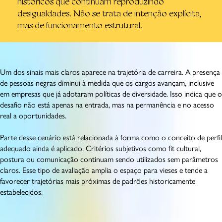
históricos que continuam reproduzindo
desigualdades. Não se trata de intenção explícita,
mas de funcionamento estrutural.
Um dos sinais mais claros aparece na trajetória de carreira. A presença
de pessoas negras diminui à medida que os cargos avançam, inclusive
em empresas que já adotaram políticas de diversidade. Isso indica que o
desafio não está apenas na entrada, mas na permanência e no acesso
real a oportunidades.
Parte desse cenário está relacionada à forma como o conceito de perfil
adequado ainda é aplicado. Critérios subjetivos como fit cultural,
postura ou comunicação continuam sendo utilizados sem parâmetros
claros. Esse tipo de avaliação amplia o espaço para vieses e tende a
favorecer trajetórias mais próximas de padrões historicamente
estabelecidos.