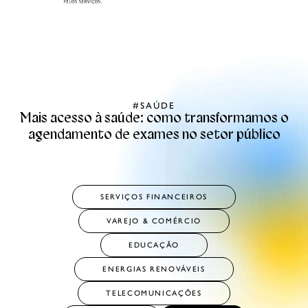
#SAÚDE
Mais acesso à saúde: como transformamos o
agendamento de exames no setor público
SERVIÇOS FINANCEIROS
VAREJO & COMÉRCIO
EDUCAÇÃO
ENERGIAS RENOVÁVEIS
TELECOMUNICAÇÕES