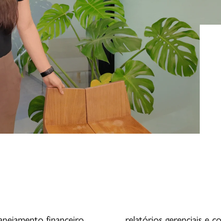
nejamento financeiro,
relatórios gerenciais e 