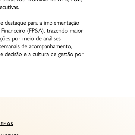
cutivas.
de destaque para a implementação
 Financeiro (FP&A), trazendo maior
ações por meio de análises
s semanais de acompanhamento,
e decisão e a cultura de gestão por
ZEMOS