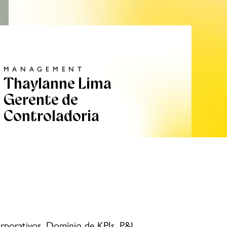
MANAGEMENT
Thaylanne Lima
Gerente de
Controladoria
corporativos. Domínio de KPIs, P&L,