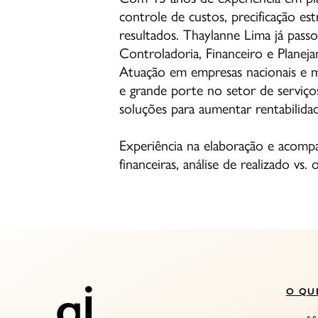
controle de custos, precificação est
resultados. Thaylanne Lima já pass
Controladoria, Financeiro e Planej
Atuação em empresas nacionais e m
e grande porte no setor de serviço
soluções para aumentar rentabilida
Experiência na elaboração e acom
financeiras, análise de realizado vs
O QU