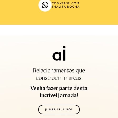
CONVERSE COM
THALITA ROCHA
Relacionamentos que
constroem marcas.
Venha fazer parte desta
incrível jornada!
JUNTE-SE A NÓS