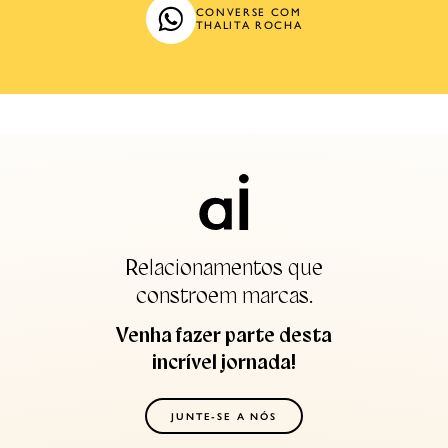
CONVERSE COM
THALITA ROCHA
Relacionamentos que
constroem marcas.
Venha fazer parte desta
incrível jornada!
JUNTE-SE A NÓS