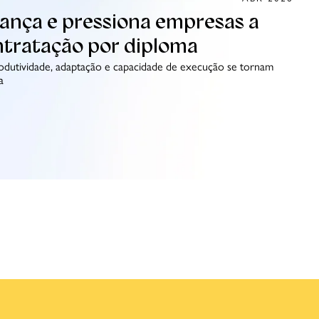
vança e pressiona empresas a
tratação por diploma
odutividade, adaptação e capacidade de execução se tornam
a