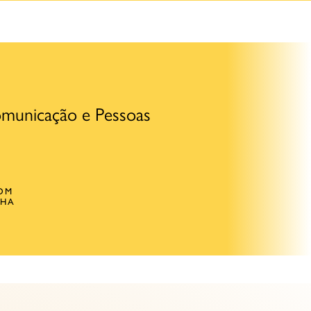
municação e Pessoas
OM
CHA