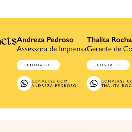
Andreza Pedroso
Thalita Rocha
cts
Assessora de Imprensa
Gerente de Co
CONTATO
CONTATO
CONVERSE COM
CONVERSE C
ANDREZA PEDROSO
THALITA RO