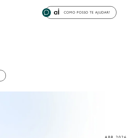
COMO POSSO TE AJUDAR?
ABR 2026