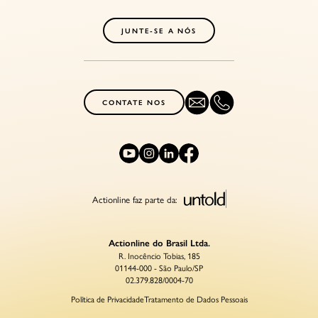
JUNTE-SE A NÓS
CONTATE NOS
Actionline faz parte da:
Actionline do Brasil Ltda.
R. Inocêncio Tobias, 185
01144-000 - São Paulo/SP
02.379.828/0004-70
Política de Privacidade
Tratamento de Dados Pessoais