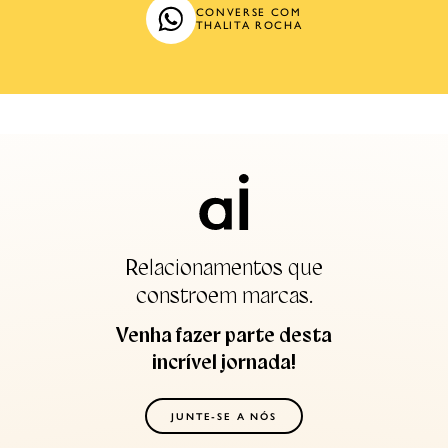
CONVERSE COM
THALITA ROCHA
Relacionamentos que
constroem marcas.
Venha fazer parte desta
incrível jornada!
JUNTE-SE A NÓS