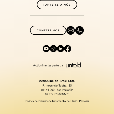
JUNTE-SE A NÓS
CONTATE NOS
Actionline faz parte da:
Actionline do Brasil Ltda.
R. Inocêncio Tobias, 185
01144-000 - São Paulo/SP
02.379.828/0004-70
Política de Privacidade
Tratamento de Dados Pessoais