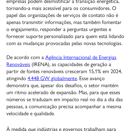
empresas podem desmistificar a transição energética,
tornando-a mais acessível para os consumidores. O
papel das organizações de serviços de contato não é
apenas transmitir informações, mas também fomentar
o engajamento, responder a perguntas urgentes e
fornecer suporte personalizado para quem está lidando
com as mudanças provocadas pelas novas tecnologias.
De acordo com a
Agência Internacional de Energias
Renováveis
(IRENA), as capacidades de geração a
partir de fontes renováveis cresceram 15,1% em 2024,
atingindo
4.448 GW globalmente
. Esse avanço
demonstra que, apesar dos desafios, o setor mantém
um ritmo acelerado de expansão. Mas, para que esses
números se traduzam em impacto real no dia a dia das
pessoas, a comunicação precisa acompanhar a mesma
velocidade e qualidade.
À medida que indústrias e governos trabalham para