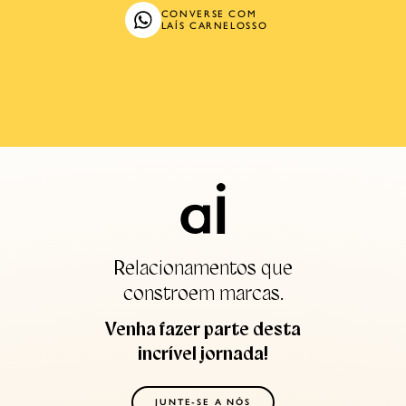
CONVERSE COM
LAÍS CARNELOSSO
Relacionamentos que
constroem marcas.
Venha fazer parte desta
incrível jornada!
JUNTE-SE A NÓS