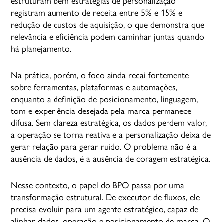
estruturam bem estratégias de personalização
registram aumento de receita entre 5% e 15% e
redução de custos de aquisição, o que demonstra que
relevância e eficiência podem caminhar juntas quando
há planejamento.
Na prática, porém, o foco ainda recai fortemente
sobre ferramentas, plataformas e automações,
enquanto a definição de posicionamento, linguagem,
tom e experiência desejada pela marca permanece
difusa. Sem clareza estratégica, os dados perdem valor,
a operação se torna reativa e a personalização deixa de
gerar relação para gerar ruído. O problema não é a
ausência de dados, é a ausência de coragem estratégica.
Nesse contexto, o papel do BPO passa por uma
transformação estrutural. De executor de fluxos, ele
precisa evoluir para um agente estratégico, capaz de
alinhar dados, operação e posicionamento de marca. O