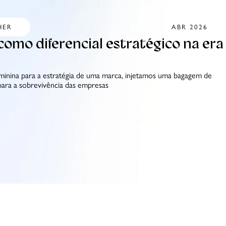
HER
ABR 2026
como diferencial estratégico na era
inina para a estratégia de uma marca, injetamos uma bagagem de
l para a sobrevivência das empresas