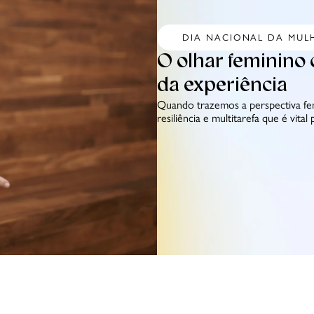
DIA NACIONAL DA MUL
O olhar feminino 
da experiência
Quando trazemos a perspectiva fem
resiliência e multitarefa que é vita