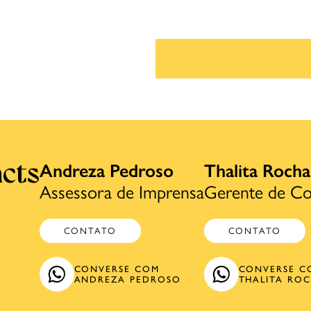
Andreza Pedroso
Thalita Rocha
cts
Assessora de Imprensa
Gerente de Co
CONTATO
CONTATO
CONVERSE COM
CONVERSE C
ANDREZA PEDROSO
THALITA RO