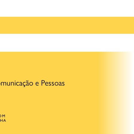
municação e Pessoas
OM
CHA