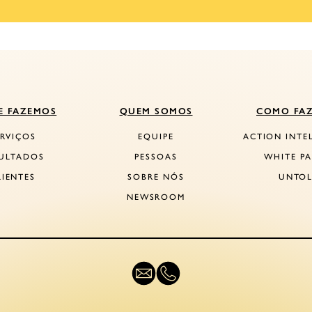
E FAZEMOS
QUEM SOMOS
COMO FA
ERVIÇOS
EQUIPE
ACTION INTE
ULTADOS
PESSOAS
WHITE PA
LIENTES
SOBRE NÓS
UNTO
NEWSROOM